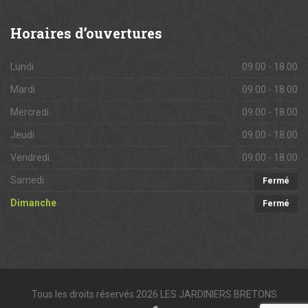
Horaires
d’ouvertures
Lundi
09.00 - 18.00
Mardi
09.00 - 18.00
Mercredi
09.00 - 18.00
Jeudi
09.00 - 18.00
Vendredi
09.00 - 18.00
Samedi
Fermé
Dimanche
Fermé
Tous les droits réservés 2026 LES JARDINIERS BRETONS