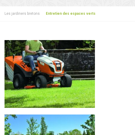
Les jardiners bretons
Entretien des espaces verts