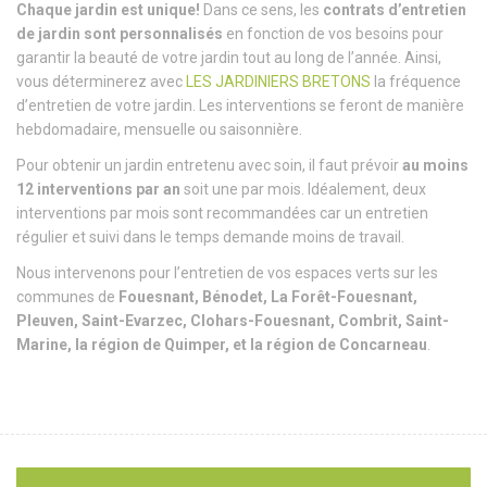
Chaque jardin est unique!
Dans ce sens, les
contrats d’entretien
de jardin sont personnalisés
en fonction de vos besoins pour
garantir la beauté de votre jardin tout au long de l’année. Ainsi,
vous déterminerez avec
LES JARDINIERS BRETONS
la fréquence
d’entretien de votre jardin. Les interventions se feront de manière
hebdomadaire, mensuelle ou saisonnière.
Pour obtenir un jardin entretenu avec soin, il faut prévoir
au moins
12 interventions par an
soit une par mois. Idéalement, deux
interventions par mois sont recommandées car un entretien
régulier et suivi dans le temps demande moins de travail.
Nous intervenons pour l’entretien de vos espaces verts sur les
communes de
Fouesnant, Bénodet, La Forêt-Fouesnant,
Pleuven, Saint-Evarzec, Clohars-Fouesnant, Combrit, Saint-
Marine, la région de Quimper, et la région de Concarneau
.